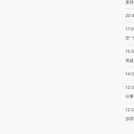
束持
20:
17:
空”
15:
资超
14:
13:
分事
12:
涉罪