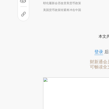
耶伦履新会否改变美货币政策
美国货币政策转紧将冲击中国
本文
登录
后
财新通会
可畅读全