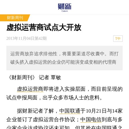
财新周刊
虚拟运营商试点大开放
2013年11月04日第42期
T中
运营商放弃追求排他性，将重要渠道尽收囊中。而打
破头挤入虚拟运营的企业仍可能演变成变相的代理商
《财新周刊》 记者 覃敏
虚拟运营商
即将进入实操层面，而目前呈现的
试点申报局面，出乎众多市场人士的意料。
据财新记者了解，
中国联通
于10月21日与14家
企业签订了虚拟运营合作协议；
中国电信
到底与多
少家企业达成协议还未可知，但其抢在中国联通之