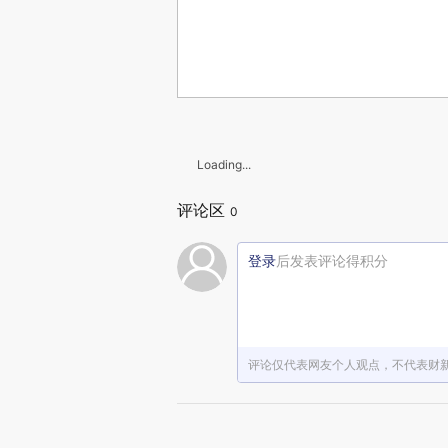
Loading...
评论区
0
登录
后发表评论得积分
评论仅代表网友个人观点，不代表财