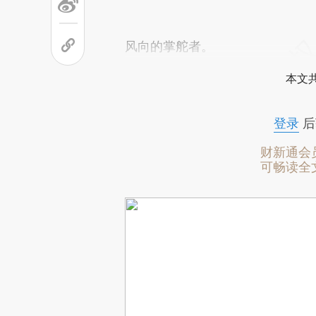
风向的掌舵者。
本文
登录
后
财新通会
可畅读全