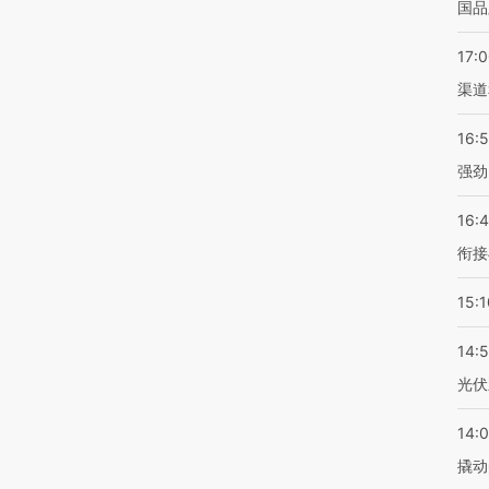
国品
17:
渠道
16:
强劲
16:
衔接
15:1
14:
光伏
14:
撬动