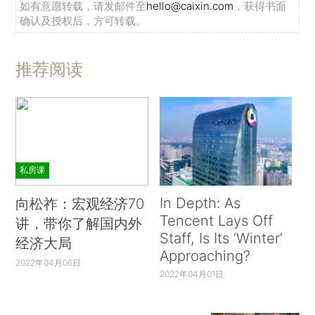
如有意愿转载，请发邮件至
hello@caixin.com
，获得书面
确认及授权后，方可转载。
推荐阅读
私房课
In Depth: As
向松祚：宏观经济70
Tencent Lays Off
讲，带你了解国内外
Staff, Is Its ‘Winter’
经济大局
Approaching?
2022年04月06日
2022年04月01日