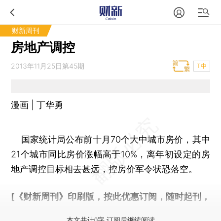
财新周刊
房地产调控
2013年11月25日第45期
T中
漫画 | 丁华勇
国家统计局公布前十月70个大中城市房价，其中
21个城市同比房价涨幅高于10%，离年初设定的房
地产调控目标相去甚远，控房价军令状恐落空。
[《财新周刊》印刷版，
按此优惠订阅
，随时起刊，
免费快递。]
本文共计0字 订阅后继续阅读