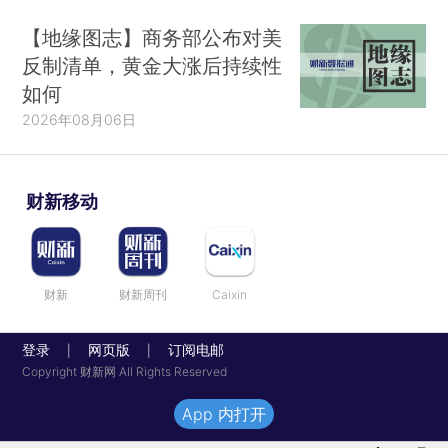
【地缘图志】商务部公布对美
反制清单，黄金大涨后持续性
如何
2026年08月06日
财新移动
财新
财新周刊
Caixin
登录
网页版
订阅电邮
|
|
Copyright 财新网 All Rights Reserved
App 内打开