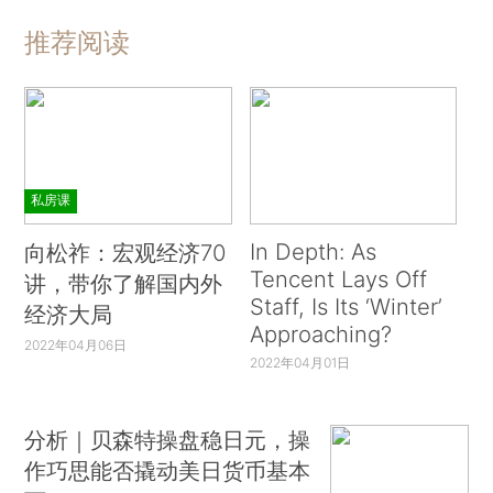
推荐阅读
私房课
In Depth: As
向松祚：宏观经济70
Tencent Lays Off
讲，带你了解国内外
Staff, Is Its ‘Winter’
经济大局
Approaching?
2022年04月06日
2022年04月01日
分析｜贝森特操盘稳日元，操
作巧思能否撬动美日货币基本