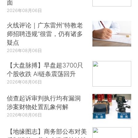
面
2026年08月06日
火线评论｜广东雷州“特教老
师招聘违规”很雷，仍有诸多
疑点
2026年08月06日
【大盘脉搏】早盘超3700只
个股收跌 AI链条震荡回升
2026年08月06日
侦查起诉审判执行均有漏洞
涉案财物处置乱象何解
2026年08月06日
【地缘图志】商务部公布对美