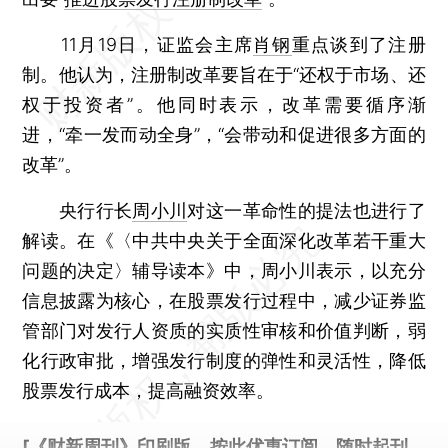
11月19日，证监会主席
肖钢
重点谈到了注册
制。他认为，注册制改革要旨在于“还权于市场、还
权于投资者”。他同时表示，改革需要循序渐
进，“牵一发而动全身”，“会带动和促进很多方面的
改革”。
央行行长
周小川
对这一革命性的提法也进行了
解读。在《〈中共中央关于全面深化改革若干重大
问题的决定〉辅导读本》中，周小川表示，以充分
信息披露为核心，在股票发行过程中，减少证券监
管部门对发行人资质的实质性审核和价值判断，弱
化行政审批，增强发行制度的弹性和灵活性，降低
股票发行成本，提高融资效率。
[《财新周刊》印刷版，
按此优惠订阅
，随时起刊，