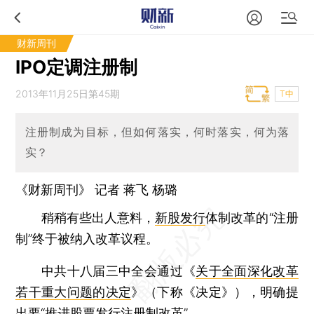
财新周刊
IPO定调注册制
2013年11月25日第45期
T中
注册制成为目标，但如何落实，何时落实，何为落
实？
《财新周刊》 记者
蒋飞
杨璐
稍稍有些出人意料，
新股发行
体制改革的“注册
制”终于被纳入改革议程。
中共十八届三中全会通过《
关于全面深化改革
若干重大问题的决定
》（下称《决定》），明确提
出要“
推进股票发行注册制改革
”。