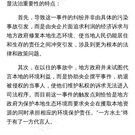
显法治重要性的特点：
首先，导致这一事件的纠纷并非由具体的污染
事故引发，而是由央企片面追求利润的经济诉求与
地方政府修复本地生态环境、使当地人民仍能居住
和生存的责任之间冲突引发，涉及到更为根本的法
律和政策问题。
其次，在以往的事故中，地方政府并未试图代
言本地的环境利益，而是协助央企摆平事件，劝退
被侵权的当事人，使他们维护私权的诉求无法进入
司法程序。而目前这一事件的触发点则恰恰是地方
政府为保护本地生态环境而要求央企在攫取本地资
源的同时承担相应的环境保护责任。“一方水土”终
于有了一方代言人。