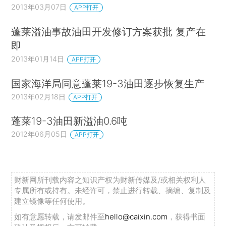
2013年03月07日
APP打开
蓬莱溢油事故油田开发修订方案获批 复产在
即
2013年01月14日
APP打开
国家海洋局同意蓬莱19-3油田逐步恢复生产
2013年02月18日
APP打开
蓬莱19-3油田新溢油0.6吨
2012年06月05日
APP打开
财新网所刊载内容之知识产权为财新传媒及/或相关权利人
专属所有或持有。未经许可，禁止进行转载、摘编、复制及
建立镜像等任何使用。
如有意愿转载，请发邮件至
hello@caixin.com
，获得书面