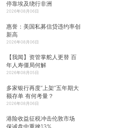
停靠埃及绕行非洲
2026年08月06日
惠誉：美国私募信贷违约率创
新高
2026年08月06日
【我闻】资管掌舵人更替 百
年人寿僵局何解
2026年08月05日
多家银行再度“上架”五年期大
额存单 有何考量？
2026年08月06日
港险收益征税冲击伦敦市场
保诚盘中重挫13%