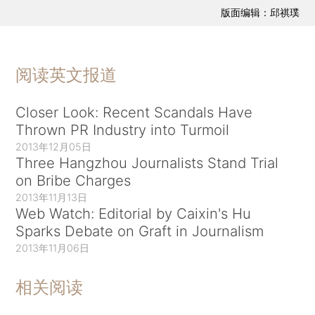
版面编辑：邱祺璞
阅读英文报道
Closer Look: Recent Scandals Have
Thrown PR Industry into Turmoil
2013年12月05日
Three Hangzhou Journalists Stand Trial
on Bribe Charges
2013年11月13日
Web Watch: Editorial by Caixin's Hu
Sparks Debate on Graft in Journalism
2013年11月06日
相关阅读