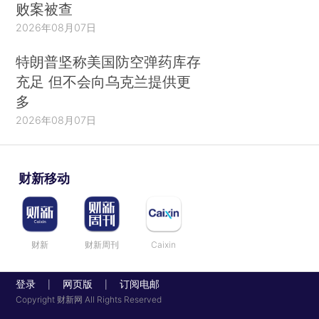
败案被查
2026年08月07日
特朗普坚称美国防空弹药库存
充足 但不会向乌克兰提供更
多
2026年08月07日
财新移动
财新
财新周刊
Caixin
登录
网页版
订阅电邮
|
|
Copyright 财新网 All Rights Reserved