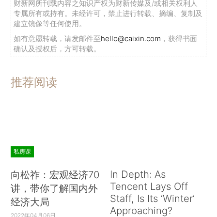
财新网所刊载内容之知识产权为财新传媒及/或相关权利人
专属所有或持有。未经许可，禁止进行转载、摘编、复制及
建立镜像等任何使用。
如有意愿转载，请发邮件至
hello@caixin.com
，获得书面
确认及授权后，方可转载。
推荐阅读
私房课
In Depth: As
向松祚：宏观经济70
Tencent Lays Off
讲，带你了解国内外
Staff, Is Its ‘Winter’
经济大局
Approaching?
2022年04月06日