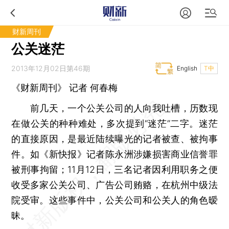
财新周刊
公关迷茫
2013年12月02日第46期
English
T中
《财新周刊》 记者
何春梅
前几天，一个公关公司的人向我吐槽，历数现
在做公关的种种难处，多次提到“迷茫”二字。迷茫
的直接原因，是最近陆续曝光的记者被查、被拘事
件。如《新快报》记者陈永洲涉嫌损害商业信誉罪
被刑事拘留；11月12日，三名记者因利用职务之便
收受多家公关公司、广告公司贿赂，在杭州中级法
院受审。这些事件中，公关公司和公关人的角色暧
昧。