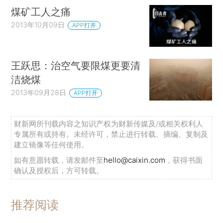
煤矿工人之痛
2013年10月09日
APP打开
王跃思：治空气要限煤更要清
洁烧煤
2013年09月28日
APP打开
财新网所刊载内容之知识产权为财新传媒及/或相关权利人
专属所有或持有。未经许可，禁止进行转载、摘编、复制及
建立镜像等任何使用。
如有意愿转载，请发邮件至
hello@caixin.com
，获得书面
确认及授权后，方可转载。
推荐阅读