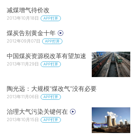
减煤增气待价改
2013年10月18日
APP打开
煤炭告别黄金十年
2012年09月07日
APP打开
中国煤炭资源税改革有望加速
2013年11月29日
APP打开
陶光远：大规模“煤改气”没有必要
2013年11月06日
APP打开
治理大气污染关键何在
2013年10月15日
APP打开