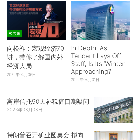
私房课
In Depth: As
向松祚：宏观经济70
Tencent Lays Off
讲，带你了解国内外
Staff, Is Its ‘Winter’
经济大局
Approaching?
2022年04月06日
2022年04月01日
离岸信托90天补税窗口期疑问
2026年08月08日
特朗普召开矿业圆桌会 拟向