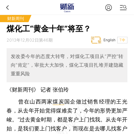
财新周刊
煤化工“黄金十年”将至？
2013年12月02日第46期
English
T中
发改委今年的态度大转弯，对煤化工项目从“严控”转
向“肯定”，审批大大加快，煤化工项目扎堆开建隐藏
重重风险
《财新周刊》 记者
张伯玲
曾在山西两家
煤炭
国企做过销售经理的王光
春，从去年开始觉得煤难卖了，今年的形势更加严
峻。“过去黄金时期，都是客户上门找我。从去年开
始，是我们要上门找客户，而现在是去哪儿找客户