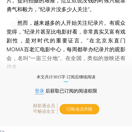
片。提到拍摄的艰难，范立欣说没钱的时候只能靠
勇气和毅力，“纪录片没多少人关注”。
然而，越来越多的人开始关注纪录片。有观众
觉得，“纪录片甚至比电影好看，非常真实又富有戏
剧性，是对时代的重要证言。”在北京东直门
MOMA百老汇电影中心，每周都举办纪录片的观影
会，名叫“一亩三分地”。在全国，类似的放映还有
很多。
本文共计3015字 订阅后继续阅读
登录
后获取已订阅的阅读权限
财新通会员
订阅/会员升级
可畅读全文