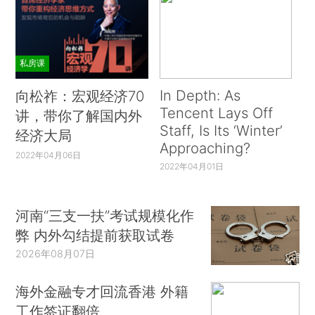
私房课
In Depth: As
向松祚：宏观经济70
Tencent Lays Off
讲，带你了解国内外
Staff, Is Its ‘Winter’
经济大局
Approaching?
2022年04月06日
2022年04月01日
河南“三支一扶”考试规模化作
弊 内外勾结提前获取试卷
2026年08月07日
海外金融专才回流香港 外籍
工作签证翻倍