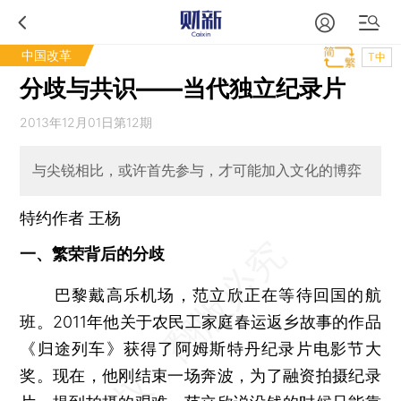
中国改革
T中
分歧与共识——当代独立纪录片
2013年12月01日第12期
与尖锐相比，或许首先参与，才可能加入文化的博弈
特约作者 王杨
一、繁荣背后的分歧
巴黎戴高乐机场，范立欣正在等待回国的航
班。2011年他关于农民工家庭春运返乡故事的作品
《归途列车》获得了阿姆斯特丹纪录片电影节大
奖。现在，他刚结束一场奔波，为了融资拍摄纪录