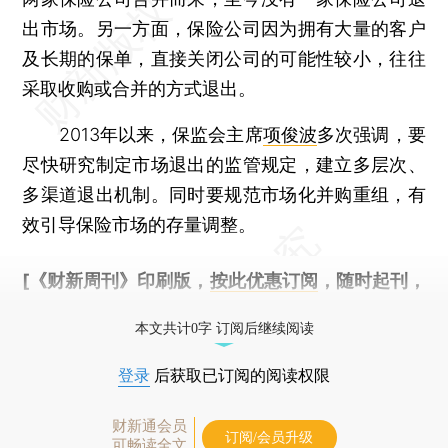
出市场。另一方面，保险公司因为拥有大量的客户
及长期的保单，直接关闭公司的可能性较小，往往
采取收购或合并的方式退出。
2013年以来，保监会主席
项俊波
多次强调，要
尽快研究制定市场退出的监管规定，建立多层次、
多渠道退出机制。同时要规范市场化并购重组，有
效引导保险市场的存量调整。
[《财新周刊》印刷版，
按此优惠订阅
，随时起刊，
免费快递。]
本文共计0字 订阅后继续阅读
登录
后获取已订阅的阅读权限
财新通会员
订阅/会员升级
可畅读全文