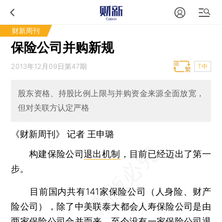
财新周刊
保险公司并购新规
2013年12月09日第47期
T中
股东资格、持股比例上限与并购资金来源全面放宽，
但对关联方认定严格
《财新周刊》 记者
王申璐
构建保险公司
退出机制
，目前已经迈出了第一
步。
目前国内共有141家保险公司（人身险、财产
险公司），除了中美联泰大都会人寿保险公司是由
两家保险公司合并而来，至今没有一家保险公司退