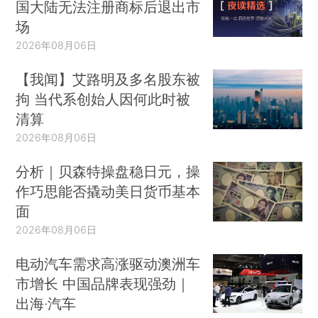
国大陆无法注册商标后退出市
场
2026年08月06日
【我闻】艾路明及多名股东被
拘 当代系创始人因何此时被
清算
2026年08月06日
分析｜贝森特操盘稳日元，操
作巧思能否撬动美日货币基本
面
2026年08月06日
电动汽车需求高涨驱动澳洲车
市增长 中国品牌表现强劲｜
出海·汽车