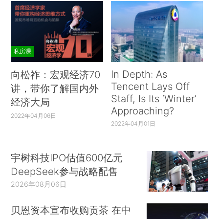
私房课
In Depth: As
向松祚：宏观经济70
Tencent Lays Off
讲，带你了解国内外
Staff, Is Its ‘Winter’
经济大局
Approaching?
2022年04月06日
2022年04月01日
宇树科技IPO估值600亿元
DeepSeek参与战略配售
2026年08月06日
贝恩资本宣布收购贡茶 在中