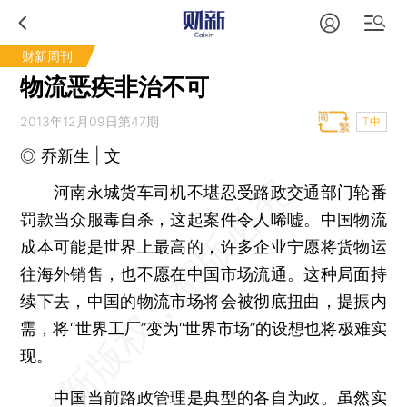
财新周刊
物流恶疾非治不可
2013年12月09日第47期
T中
◎ 乔新生 | 文
河南永城货车司机不堪忍受路政交通部门轮番
罚款当众服毒自杀，这起案件令人唏嘘。中国物流
成本可能是世界上最高的，许多企业宁愿将货物运
往海外销售，也不愿在中国市场流通。这种局面持
续下去，中国的物流市场将会被彻底扭曲，提振内
需，将“世界工厂”变为“世界市场”的设想也将极难实
现。
中国当前路政管理是典型的各自为政。虽然实