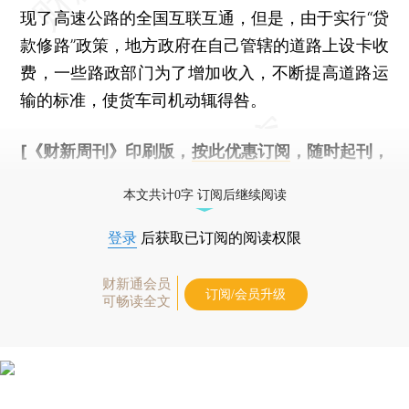
现了高速公路的全国互联互通，但是，由于实行“贷
款修路”政策，地方政府在自己管辖的道路上设卡收
费，一些路政部门为了增加收入，不断提高道路运
输的标准，使货车司机动辄得咎。
[《财新周刊》印刷版，
按此优惠订阅
，随时起刊，
免费快递。]
本文共计0字 订阅后继续阅读
登录
后获取已订阅的阅读权限
财新通会员
订阅/会员升级
可畅读全文