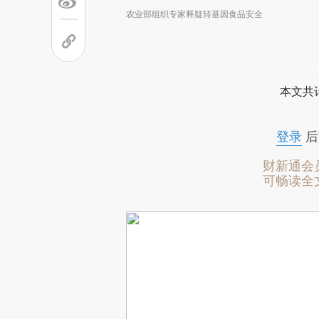
农业部组织专家释疑转基因食品安全
本文共计
登录
后
财新通会
可畅读全