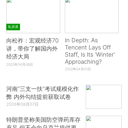
私房课
In Depth: As
向松祚：宏观经济70
Tencent Lays Off
讲，带你了解国内外
Staff, Is Its ‘Winter’
经济大局
Approaching?
2022年04月06日
2022年04月01日
河南“三支一扶”考试规模化作
弊 内外勾结提前获取试卷
2026年08月07日
特朗普坚称美国防空弹药库存
充足 但不会向乌克兰提供更