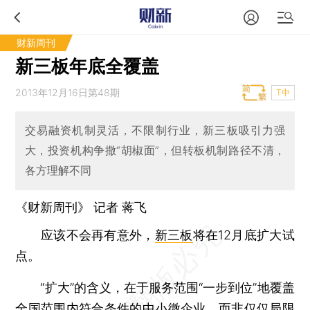
财新周刊
新三板年底全覆盖
2013年12月16日第48期
T中
交易融资机制灵活，不限制行业，新三板吸引力强
大，投资机构争撒“胡椒面”，但转板机制路径不清，
各方理解不同
《财新周刊》 记者
蒋飞
应该不会再有意外，
新三板
将在12月底扩大试
点。
“扩大”的含义，在于服务范围“一步到位”地覆盖
全国范围内符合条件的中小微企业，而非仅仅局限