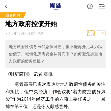
财新周刊
地方政府控债开始
2013年12月23日第49期
T中
地方政府性债务虽然总体可控，但不能再开足马力猛
借债了。城镇化所需资金从何而来？如何避免加重地
方政府的债务负担？
《财新周刊》 记者
霍侃
尽管高层已多次表达对地方政府性债务的关注
和担忧，但
中央经济工作会议
将“着力防控债务风
险”作为2014年经济工作的六项主要任务之一、且
排在第三位，还是令人颇感意外。