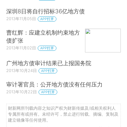
深圳8日将自行招标36亿地方债
2013年11月05日
APP打开
曹红辉：应建立机制约束地方
债扩张
2013年11月02日
APP打开
广州地方债审计结果已上报国务院
2013年10月24日
APP打开
审计署官员：公开地方债没有任何压力
2013年10月22日
APP打开
财新网所刊载内容之知识产权为财新传媒及/或相关权利人
专属所有或持有。未经许可，禁止进行转载、摘编、复制及
建立镜像等任何使用。