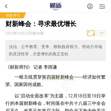
财新周刊
财新峰会：寻求最优增长
2013年12月23日第49期
T中
法治、公平教育、竞争、限制政府权力、劳动力市场
的灵活性等，才是增长的真正支柱
《财新周刊》 记者
李雨谦
一根主线贯穿
第四届财新峰会
——经济如何繁
荣、国家因何成败。
以“启动全面改革”为主题，12月18日至19日举
行的本届财新峰会，时间落在中共十八届三中全会
后不久，改革元年将启之际，契合当下海内外关注