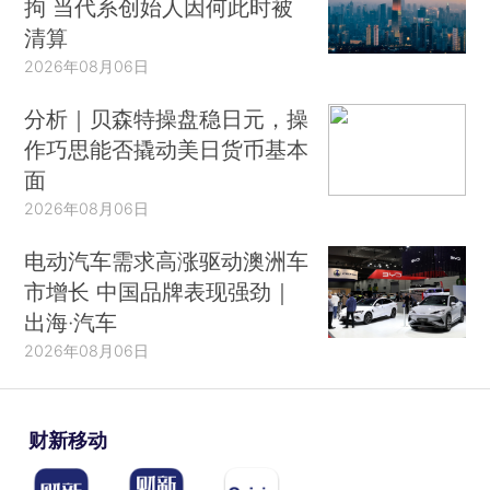
拘 当代系创始人因何此时被
清算
2026年08月06日
分析｜贝森特操盘稳日元，操
作巧思能否撬动美日货币基本
面
2026年08月06日
电动汽车需求高涨驱动澳洲车
市增长 中国品牌表现强劲｜
出海·汽车
2026年08月06日
财新移动