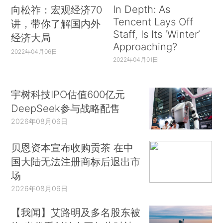
In Depth: As
向松祚：宏观经济70
Tencent Lays Off
讲，带你了解国内外
Staff, Is Its ‘Winter’
经济大局
Approaching?
2022年04月06日
2022年04月01日
宇树科技IPO估值600亿元
DeepSeek参与战略配售
2026年08月06日
贝恩资本宣布收购贡茶 在中
国大陆无法注册商标后退出市
场
2026年08月06日
【我闻】艾路明及多名股东被