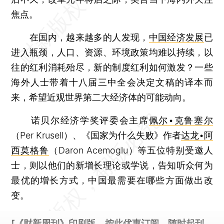
焦点。
在国内，越来越多的人发现，
中国经济发展
已
进入瓶颈，人口、资源、环境政策均难以持续，以
往的红利消耗殆尽，新的制度红利如何激发？一些
海外人士带着十八届三中全会决定文稿的译本而
来，希望近观世界第二大经济体的可能动向。
诺贝尔经济学奖评委会主席
佩尔•克鲁塞尔
（Per Krusell）、《国家为什么失败》作者
达龙•阿
西莫格鲁
（Daron Acemoglu）等五位特别受邀人
士，则以他们的新增长理论或学说，告知听众何为
最优的增长方式，中国最需要在哪些方面做出改
变。
[《财新周刊》印刷版，
按此优惠订阅
，随时起刊，