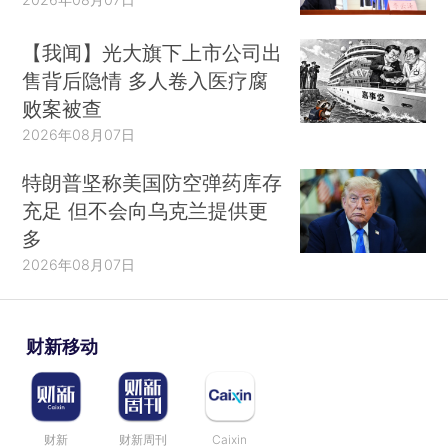
【我闻】光大旗下上市公司出
售背后隐情 多人卷入医疗腐
败案被查
2026年08月07日
特朗普坚称美国防空弹药库存
充足 但不会向乌克兰提供更
多
2026年08月07日
财新移动
财新
财新周刊
Caixin