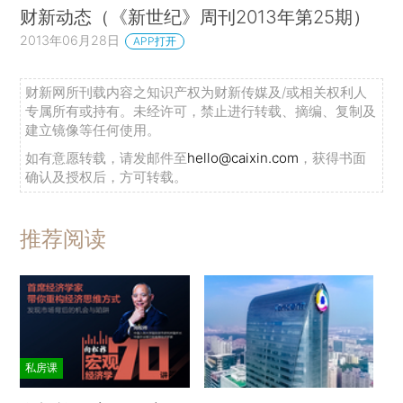
财新动态（《新世纪》周刊2013年第25期）
2013年06月28日
APP打开
财新网所刊载内容之知识产权为财新传媒及/或相关权利人
专属所有或持有。未经许可，禁止进行转载、摘编、复制及
建立镜像等任何使用。
如有意愿转载，请发邮件至
hello@caixin.com
，获得书面
确认及授权后，方可转载。
推荐阅读
私房课