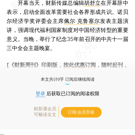
开幕当天，财新传媒总编辑
胡舒立
在开幕辞中
表示，启动全面改革需要社会各界形成共识。诺贝
尔经济学奖评委会主席
佩尔·克鲁塞尔
发表主题演
讲，强调现代福利国家制度对中国经济转型的重要
意义。当晚，举行了纪念35年前召开的中共十一届
三中全会主题晚宴。
[《财新周刊》印刷版，
按此优惠订阅
，随时起刊，
免费快递。]
本文共计0字 订阅后继续阅读
登录
后获取已订阅的阅读权限
财新通会员
订阅/会员升级
可畅读全文