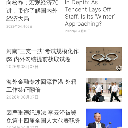
In Depth: As
向松祚：宏观经济70
Tencent Lays Off
讲，带你了解国内外
Staff, Is Its ‘Winter’
经济大局
Approaching?
2022年04月06日
2022年04月01日
河南“三支一扶”考试规模化作
弊 内外勾结提前获取试卷
2026年08月07日
海外金融专才回流香港 外籍
工作签证翻倍
2026年08月07日
因严重违纪违法 李云泽被罢
免第十四届全国人大代表职务
2026年08月07日