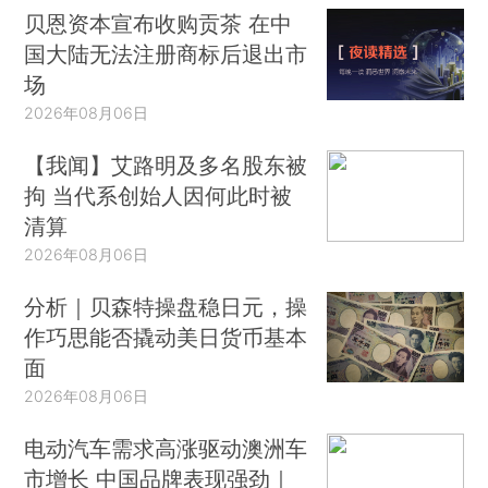
贝恩资本宣布收购贡茶 在中
国大陆无法注册商标后退出市
场
2026年08月06日
【我闻】艾路明及多名股东被
拘 当代系创始人因何此时被
清算
2026年08月06日
分析｜贝森特操盘稳日元，操
作巧思能否撬动美日货币基本
面
2026年08月06日
电动汽车需求高涨驱动澳洲车
市增长 中国品牌表现强劲｜