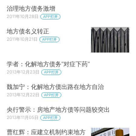
治理地方债务激增
2011年10月28日
APP打开
地方债名义转正
2011年10月21日
APP打开
学者：化解地方债务“对症下药”
2013年12月23日
APP打开
魏加宁：化解地方债出路在地方自治
2013年12月22日
APP打开
央行警示：房地产地方债等问题较突出
2013年11月05日
APP打开
曹红辉：应建立机制约束地方