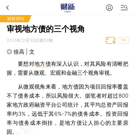
财新周刊
审视地方债的三个视角
2013年12月30日第50期
T中
◎ 徐高 | 文
要想对
地方债
有深入认识，对其风险有清晰把
握，需要从微观、宏观和金融三个视角审视。
从微观视角来看，地方债因为项目回报率覆盖
不了债务成本，所以风险很大。据笔者对超过800
家地方政府融资平台公司统计，其平均总资产回报
率约3%，远低于其6%-7%的债务成本。投资回报
率与债务成本倒挂，是地方债让人担心的主要原
因。