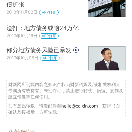
债扩张
2013年11月02日
APP打开
渣打：地方债务或逾24万亿
2013年10月16日
APP打开
部分地方债务风险已暴发
2013年10月08日
APP打开
财新网所刊载内容之知识产权为财新传媒及/或相关权利人
专属所有或持有。未经许可，禁止进行转载、摘编、复制及
建立镜像等任何使用。
如有意愿转载，请发邮件至
hello@caixin.com
，获得书面
确认及授权后，方可转载。