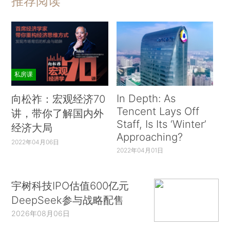
推荐阅读
私房课
In Depth: As
向松祚：宏观经济70
Tencent Lays Off
讲，带你了解国内外
Staff, Is Its ‘Winter’
经济大局
Approaching?
2022年04月06日
2022年04月01日
宇树科技IPO估值600亿元
DeepSeek参与战略配售
2026年08月06日