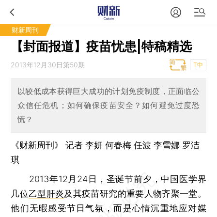
财新周刊
【封面报道】疫苗忧患|特稿精选
2013年12月30日第50期
T中
以较低成本获得巨大成功的计划免疫制度，正面临公
众信任危机；如何确保疫苗安全？如何避免过度恐
慌？
《财新周刊》 记者
李妍
何春梅
任波
李雪娜
罗洁
琪
2013年12月24日，圣诞节前夕，中国医学界
几位
乙型肝炎
及其疫苗研究的重要人物齐聚一堂。
他们无暇感受节日气氛，而是心情沉重地应对媒