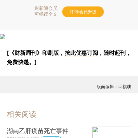
财新通会员
订阅/会员升级
可畅读全文
[《财新周刊》印刷版，
按此优惠订阅
，随时起刊，
免费快递。]
版面编辑：邱祺璞
相关阅读
湖南乙肝疫苗死亡事件