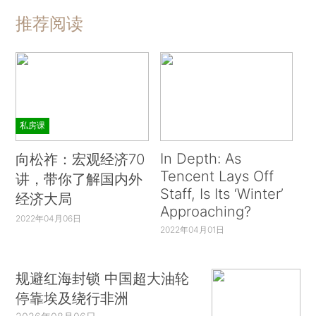
推荐阅读
私房课
In Depth: As
向松祚：宏观经济70
Tencent Lays Off
讲，带你了解国内外
Staff, Is Its ‘Winter’
经济大局
Approaching?
2022年04月06日
2022年04月01日
规避红海封锁 中国超大油轮
停靠埃及绕行非洲