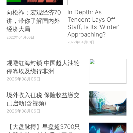
In Depth: As
向松祚：宏观经济70
Tencent Lays Off
讲，带你了解国内外
Staff, Is Its ‘Winter’
经济大局
Approaching?
2022年04月06日
2022年04月01日
规避红海封锁 中国超大油轮
停靠埃及绕行非洲
2026年08月06日
境外收入征税 保险收益缴交
已启动(含视频)
2026年08月06日
【大盘脉搏】早盘超3700只