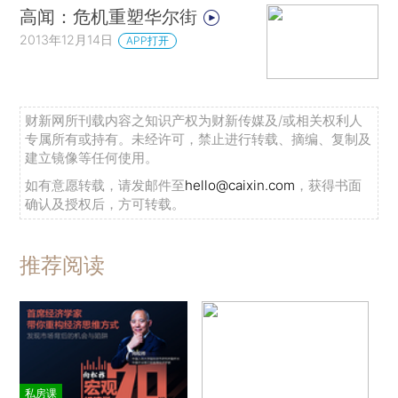
高闻：危机重塑华尔街
2013年12月14日
APP打开
财新网所刊载内容之知识产权为财新传媒及/或相关权利人
专属所有或持有。未经许可，禁止进行转载、摘编、复制及
建立镜像等任何使用。
如有意愿转载，请发邮件至
hello@caixin.com
，获得书面
确认及授权后，方可转载。
推荐阅读
私房课