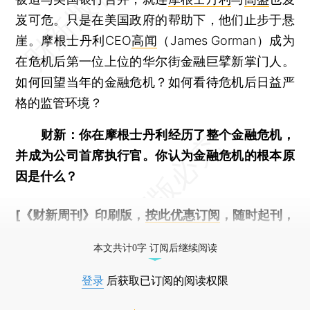
岌可危。只是在美国政府的帮助下，他们止步于悬
崖。摩根士丹利CEO
高闻
（James Gorman）成为
在危机后第一位上位的华尔街金融巨擘新掌门人。
如何回望当年的金融危机？如何看待危机后日益严
格的监管环境？
财新：你在摩根士丹利经历了整个金融危机，
并成为公司首席执行官。你认为金融危机的根本原
因是什么？
[《财新周刊》印刷版，
按此优惠订阅
，随时起刊，
免费快递。]
本文共计0字 订阅后继续阅读
登录
后获取已订阅的阅读权限