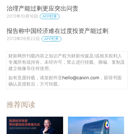
治理产能过剩更应突出问责
2013年10月16日
APP打开
报告称中国经济难在过度投资产能过剩
2013年09月22日
APP打开
财新网所刊载内容之知识产权为财新传媒及/或相关权利人
专属所有或持有。未经许可，禁止进行转载、摘编、复制及
建立镜像等任何使用。
如有意愿转载，请发邮件至
hello@caixin.com
，获得书面
确认及授权后，方可转载。
推荐阅读