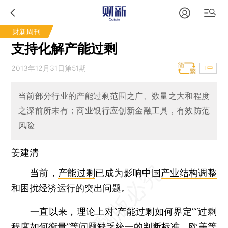
财新周刊
支持化解产能过剩
2013年12月31日第51期
T中
当前部分行业的产能过剩范围之广、数量之大和程度
之深前所未有；商业银行应创新金融工具，有效防范
风险
姜建清
当前，
产能过剩
已成为影响中国
产业结构调整
和困扰经济运行的突出问题。
一直以来，理论上对“产能过剩如何界定”“过剩
程度如何衡量”等问题缺乏统一的判断标准。欧美等