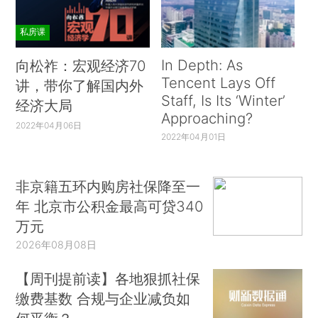
私房课
In Depth: As
向松祚：宏观经济70
Tencent Lays Off
讲，带你了解国内外
Staff, Is Its ‘Winter’
经济大局
Approaching?
2022年04月06日
2022年04月01日
非京籍五环内购房社保降至一
年 北京市公积金最高可贷340
万元
2026年08月08日
【周刊提前读】各地狠抓社保
缴费基数 合规与企业减负如