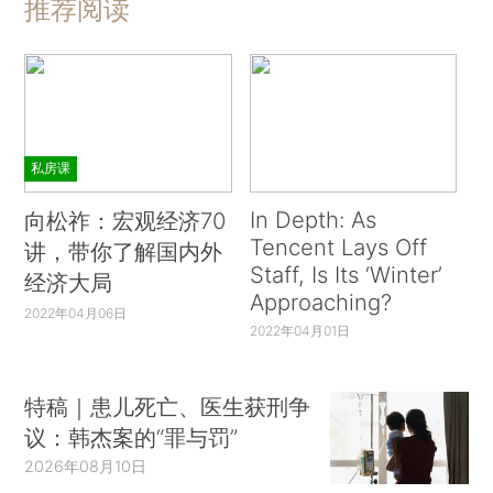
推荐阅读
私房课
In Depth: As
向松祚：宏观经济70
Tencent Lays Off
讲，带你了解国内外
Staff, Is Its ‘Winter’
经济大局
Approaching?
2022年04月06日
2022年04月01日
特稿｜患儿死亡、医生获刑争
议：韩杰案的“罪与罚”
2026年08月10日