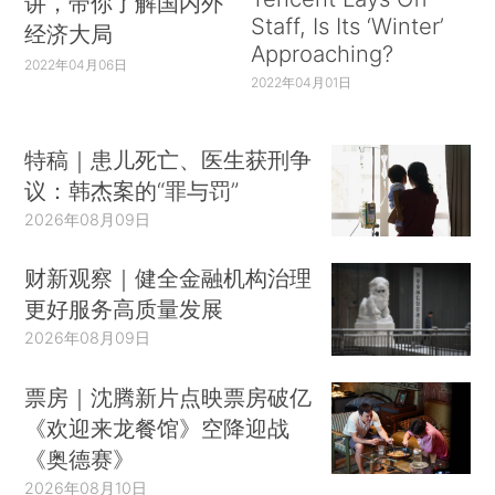
讲，带你了解国内外
Staff, Is Its ‘Winter’
经济大局
Approaching?
2022年04月06日
2022年04月01日
特稿｜患儿死亡、医生获刑争
议：韩杰案的“罪与罚”
2026年08月09日
财新观察｜健全金融机构治理
更好服务高质量发展
2026年08月09日
票房｜沈腾新片点映票房破亿
《欢迎来龙餐馆》空降迎战
《奥德赛》
2026年08月10日