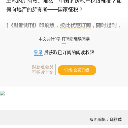
土地的所有权。那么，中国的房地产税跟谁征？如
何向地产的所有者——国家征税？
[《财新周刊》印刷版，
按此优惠订阅
，随时起刊，
免费快递。]
本文共计0字 订阅后继续阅读
登录
后获取已订阅的阅读权限
财新通会员
订阅/会员升级
可畅读全文
版面编辑：邱祺璞