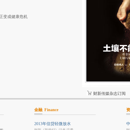
正变成健康危机
财新传媒杂志订阅
金融
Finance
2013年信贷轻微放水