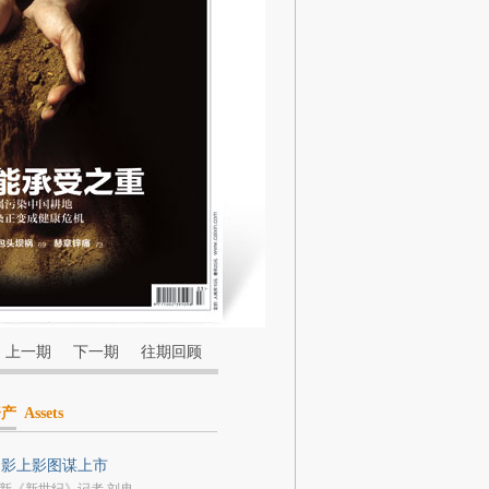
上一期
下一期
往期回顾
资产
Assets
中影上影图谋上市