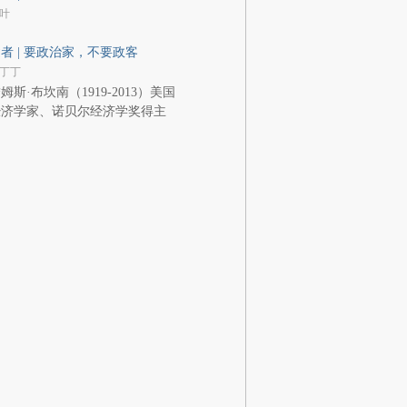
叶
者 | 要政治家，不要政客
丁丁
姆斯·布坎南（1919-2013）美国
经济学家、诺贝尔经济学奖得主