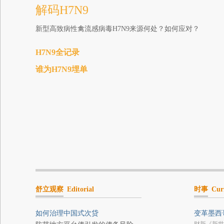
解码H7N9
新型高致病性禽流感病毒H7N9来源何处？如何应对？
H7N9全记录
谁为H7N9埋单
舒立观察
Editorial
时事
Cur
如何治理中国式次贷
变革墨西