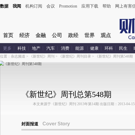
数据
我闻
机构订阅
会议
Promotion
应用下载
帮助
网上有害
首页
经济
金融
公司
政经
世界
观点
更多
科技
地产
汽车
消费
能源
健康
环科
民生
位置：
杂志频道
>
《新世纪》周刊
>
《新世纪》周刊目录
>
《新世纪》周刊第548期
《新世纪》周刊总第548期
本文来源于《新世纪》周刊 2013年第14期 出版日期：2013-04-15
Cover Story
封面报道