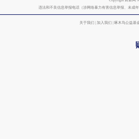
Copyright 财新网 
违法和不良信息举报电话（涉网络暴力有害信息举报、未成年人举报、谣言信息）
关于我们
|
加入我们
|
啄木鸟公益基