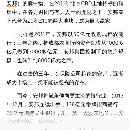
安邦
）的囊中物。在2011年北京CBD土地招标的硝
烟中，在各方财团与有力人士的虎视之下，安邦夺
下代号为Z9和Z10的两大地块，成为最大赢家。
同样是2011年，安邦以56亿元收购
成都农商
行
；三年之内，把成都农商行的资产规模从1000多
亿元做到3000多亿元，安邦集团控制下的资产规
模，也飙升到6000亿元之巨。
在过去的三年，以保险公司起家的安邦，逐渐
成为市场上一类不能被忽视的存在。
而今，安邦将触角伸向更主流的
银行业
。2013
年12月，安邦连续出手，136亿元举牌招商银行，
35亿元增持民生银行，巩固第一大股东地位……安
邦如此凶猛，意欲何为？