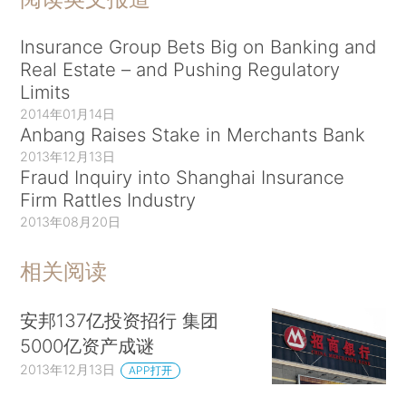
Insurance Group Bets Big on Banking and
Real Estate – and Pushing Regulatory
Limits
2014年01月14日
Anbang Raises Stake in Merchants Bank
2013年12月13日
Fraud Inquiry into Shanghai Insurance
Firm Rattles Industry
2013年08月20日
相关阅读
安邦137亿投资招行 集团
5000亿资产成谜
2013年12月13日
APP打开