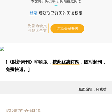
本文共计9901字 订阅后继续阅读
登录
后获取已订阅的阅读权限
财新通会员
订阅/会员升级
可畅读全文
[《财新周刊》印刷版，
按此优惠订阅
，随时起刊，
免费快递。]
版面编辑：邱祺璞
阅读英文报道