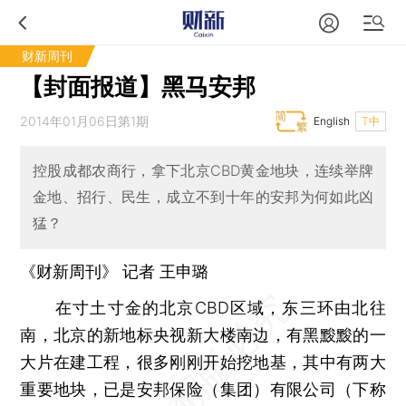
财新周刊
【封面报道】黑马安邦
2014年01月06日第1期
English
T中
控股成都农商行，拿下北京CBD黄金地块，连续举牌
金地、招行、民生，成立不到十年的安邦为何如此凶
猛？
《财新周刊》 记者
王申璐
在寸土寸金的北京CBD区域，东三环由北往
南，北京的新地标央视新大楼南边，有黑黢黢的一
大片在建工程，很多刚刚开始挖地基，其中有两大
重要地块，已是安邦保险（集团）有限公司（下称