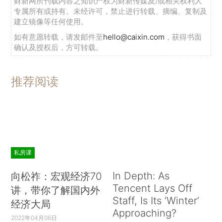
财新网所刊载内容之知识产权为财新传媒及/或相关权利人
专属所有或持有。未经许可，禁止进行转载、摘编、复制及
建立镜像等任何使用。
如有意愿转载，请发邮件至
hello@caixin.com
，获得书面
确认及授权后，方可转载。
推荐阅读
私房课
In Depth: As
向松祚：宏观经济70
Tencent Lays Off
讲，带你了解国内外
Staff, Is Its ‘Winter’
经济大局
Approaching?
2022年04月06日