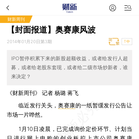
财新周刊
【封面报道】奥赛康风波
2014年01月20日第3期
T中
IPO暂停积累下来的新股超额收益，或者给发行人超
募，或者给老股东套现，或者给二级市场炒新者，谁
来决定？
《财新周刊》 记者 杨璐
蒋飞
临近发行关头，
奥赛康
的一纸暂缓发行公告让
市场一片哗然。
1月10日凌晨，已完成询价定价环节、计划当
日进行网上申购的创业板拟上市公司奥赛康