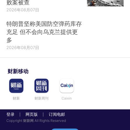
败案被查
2026年08月07日
特朗普坚称美国防空弹药库存
充足 但不会向乌克兰提供更
多
2026年08月07日
财新移动
财新
财新周刊
Caixin
登录
网页版
订阅电邮
|
|
Copyright 财新网 All Rights Reserved