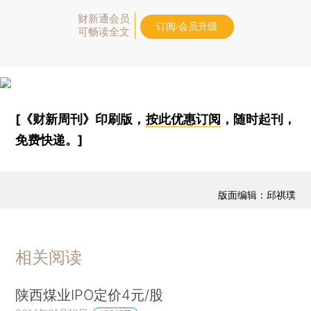
财新通会员
订阅/会员升级
可畅读全文
[《财新周刊》印刷版，
按此优惠订阅
，随时起刊，
免费快递。]
版面编辑：邱祺璞
相关阅读
陕西煤业IPO定价4元/股