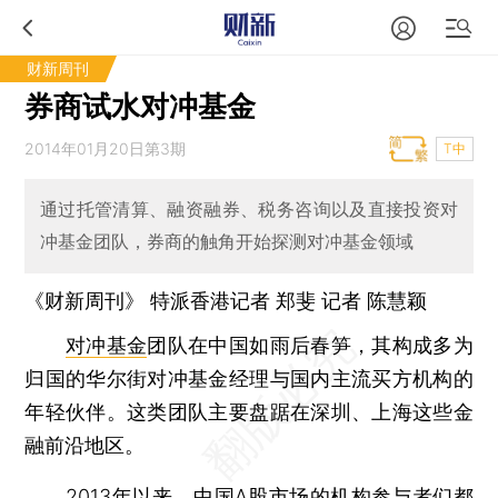
财新周刊
券商试水对冲基金
2014年01月20日第3期
T中
通过托管清算、融资融券、税务咨询以及直接投资对
冲基金团队，券商的触角开始探测对冲基金领域
《财新周刊》 特派香港记者 郑斐 记者
陈慧颖
对冲基金
团队在中国如雨后春笋，其构成多为
归国的华尔街对冲基金经理与国内主流买方机构的
年轻伙伴。这类团队主要盘踞在深圳、上海这些金
融前沿地区。
2013年以来，中国A股市场的机构参与者们都