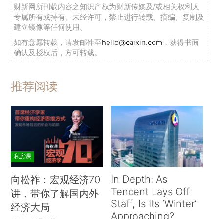
财新网所刊载内容之知识产权为财新传媒及/或相关权利人
专属所有或持有。未经许可，禁止进行转载、摘编、复制及
建立镜像等任何使用。
如有意愿转载，请发邮件至
hello@caixin.com
，获得书面
确认及授权后，方可转载。
推荐阅读
私房课
In Depth: As
向松祚：宏观经济70
Tencent Lays Off
讲，带你了解国内外
Staff, Is Its ‘Winter’
经济大局
Approaching?