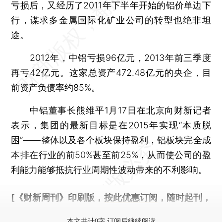
亏损后，又经历了2011年下半年开始的铝价单边下
行，谋求多金属国际化矿业公司的转型也绝非坦
途。
2012年，中铝亏损96亿元，2013年前三季度
再亏42亿元。这家总资产472.48亿元的央企，目
前资产负债率约85%。
中铝董事长熊维平1月17日在北京向财新记者
表示，集团的最新目标是在2015年实现“本质脱
困”——整体以及各个板块保持盈利，铝板块完全成
本排在行业的前50%甚至前25%，从而使公司的盈
利能力能够抵抗行业周期性波动带来的不利影响。
[《财新周刊》印刷版，
按此优惠订阅
，随时起刊，
免费快递。]
本文共计0字 订阅后继续阅读