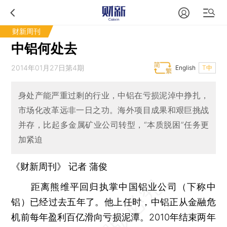
财新周刊
中铝何处去
2014年01月27日第4期
English
T中
身处产能严重过剩的行业，中铝在亏损泥淖中挣扎，
市场化改革远非一日之功。海外项目成果和艰巨挑战
并存，比起多金属矿业公司转型，“本质脱困”任务更
加紧迫
《财新周刊》 记者 蒲俊
距离熊维平回归执掌中国铝业公司（下称中
铝）已经过去五年了。他上任时，中铝正从金融危
机前每年盈利百亿滑向亏损泥潭。2010年结束两年