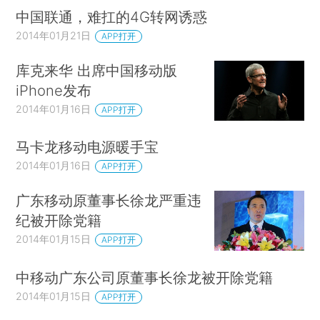
中国联通，难扛的4G转网诱惑
2014年01月21日
APP打开
库克来华 出席中国移动版
iPhone发布
2014年01月16日
APP打开
马卡龙移动电源暖手宝
2014年01月16日
APP打开
广东移动原董事长徐龙严重违
纪被开除党籍
2014年01月15日
APP打开
中移动广东公司原董事长徐龙被开除党籍
2014年01月15日
APP打开