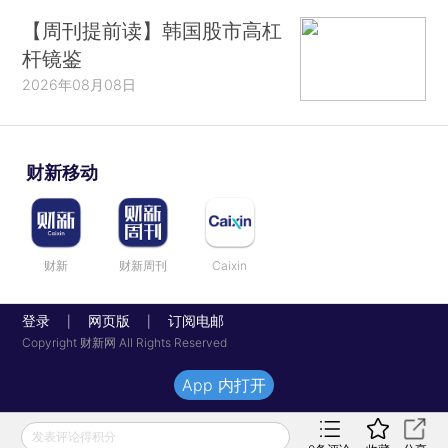
【周刊提前读】韩国股市高杠
杆镜鉴
2026年08月08日
财新移动
财新
财新周刊
Caixin
登录
网页版
订阅电邮
|
|
Copyright 财新网 All Rights Reserved
App 内打开
发表评论得积分