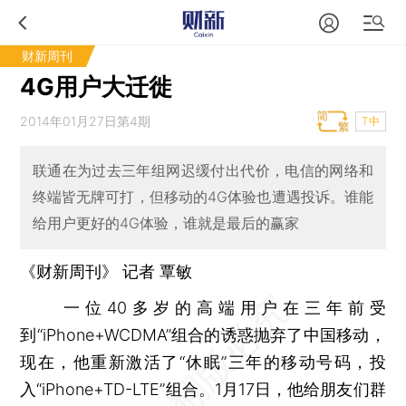
财新周刊
4G用户大迁徙
2014年01月27日第4期
T中
联通在为过去三年组网迟缓付出代价，电信的网络和
终端皆无牌可打，但移动的4G体验也遭遇投诉。谁能
给用户更好的4G体验，谁就是最后的赢家
《财新周刊》 记者
覃敏
一位40多岁的高端用户在三年前受
到“iPhone+WCDMA”组合的诱惑抛弃了中国移动，
现在，他重新激活了“休眠”三年的移动号码，投
入“iPhone+TD-LTE”组合。1月17日，他给朋友们群