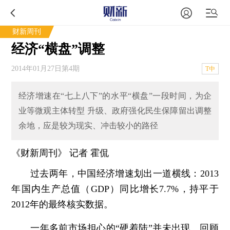
财新周刊
经济“横盘”调整
2014年01月27日第4期
T中
经济增速在“七上八下”的水平“横盘”一段时间，为企
业等微观主体转型 升级、政府强化民生保障留出调整
余地，应是较为现实、冲击较小的路径
《财新周刊》 记者 霍侃
过去两年，中国经济增速划出一道横线：2013
年国内生产总值（GDP）同比增长7.7%，持平于
2012年的最终核实数据。
一年多前市场担心的“硬着陆”并未出现。回顾