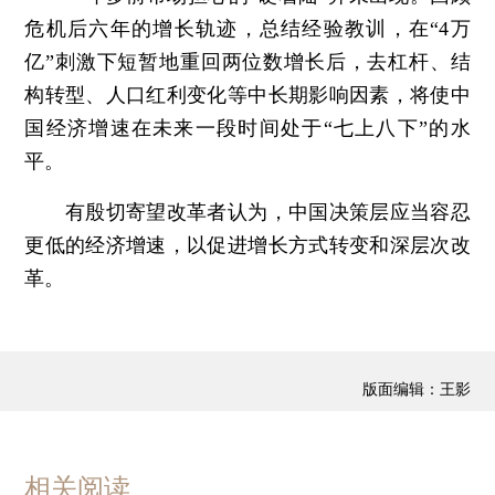
危机后六年的增长轨迹，总结经验教训，在“4万
亿”刺激下短暂地重回两位数增长后，去杠杆、结
构转型、人口红利变化等中长期影响因素，将使中
国经济增速在未来一段时间处于“七上八下”的水
平。
有殷切寄望改革者认为，中国决策层应当容忍
更低的经济增速，以促进增长方式转变和深层次改
革。
版面编辑：王影
相关阅读