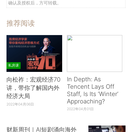
确认及授权后，方可转载。
推荐阅读
私房课
In Depth: As
向松祚：宏观经济70
Tencent Lays Off
讲，带你了解国内外
Staff, Is Its ‘Winter’
经济大局
Approaching?
2022年04月06日
2022年04月01日
财新周刊｜AI短剧涌向海外