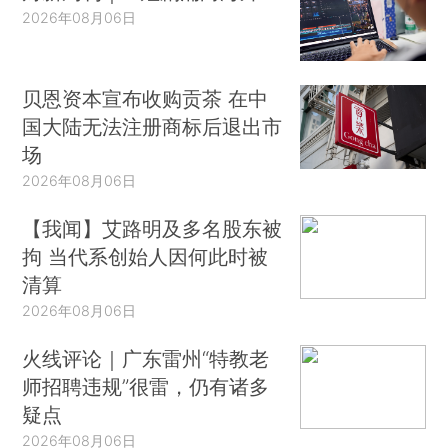
2026年08月06日
贝恩资本宣布收购贡茶 在中
国大陆无法注册商标后退出市
场
2026年08月06日
【我闻】艾路明及多名股东被
拘 当代系创始人因何此时被
清算
2026年08月06日
火线评论｜广东雷州“特教老
师招聘违规”很雷，仍有诸多
疑点
2026年08月06日