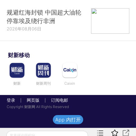
规避红海封锁 中国超大油轮
停靠埃及绕行非洲
2026年08月06日
财新移动
财新
财新周刊
Caixin
登录
网页版
订阅电邮
|
|
Copyright 财新网 All Rights Reserved
App 内打开
发表评论得积分