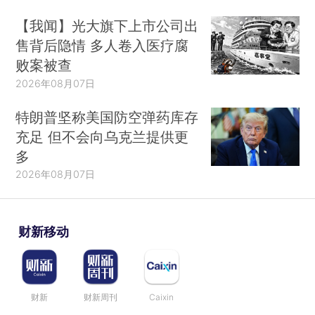
【我闻】光大旗下上市公司出
售背后隐情 多人卷入医疗腐
败案被查
2026年08月07日
特朗普坚称美国防空弹药库存
充足 但不会向乌克兰提供更
多
2026年08月07日
财新移动
财新
财新周刊
Caixin