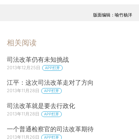
版面编辑：喻竹杨洋
相关阅读
司法改革仍有未知挑战
2013年12月25日
APP打开
江平：这次司法改革走对了方向
2013年11月28日
APP打开
司法改革就是要去行政化
2013年11月28日
APP打开
一个普通检察官的司法改革期待
2013年11月26日
APP打开