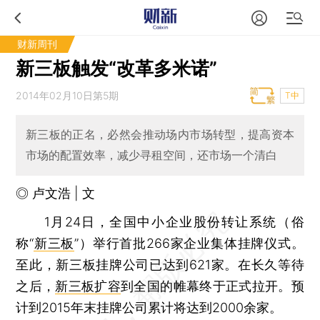
财新周刊
新三板触发“改革多米诺”
2014年02月10日第5期
T中
新三板的正名，必然会推动场内市场转型，提高资本
市场的配置效率，减少寻租空间，还市场一个清白
◎ 卢文浩 | 文
1月24日，全国中小企业股份转让系统（俗
称“
新三板
”）举行首批266家企业集体挂牌仪式。
至此，新三板挂牌公司已达到621家。在长久等待
之后，
新三板扩容
到全国的帷幕终于正式拉开。预
计到2015年末挂牌公司累计将达到2000余家。