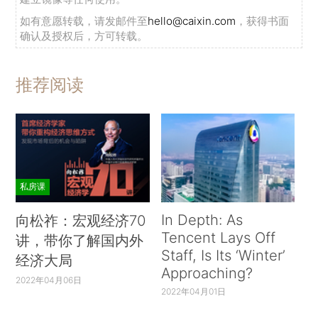
如有意愿转载，请发邮件至
hello@caixin.com
，获得书面
确认及授权后，方可转载。
推荐阅读
私房课
In Depth: As
向松祚：宏观经济70
Tencent Lays Off
讲，带你了解国内外
Staff, Is Its ‘Winter’
经济大局
Approaching?
2022年04月06日
2022年04月01日