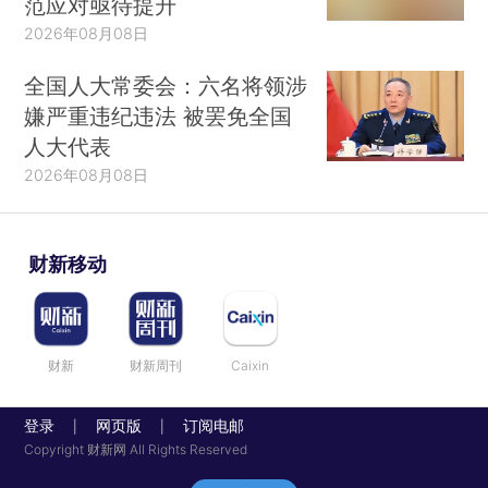
范应对亟待提升
2026年08月08日
全国人大常委会：六名将领涉
嫌严重违纪违法 被罢免全国
人大代表
2026年08月08日
财新移动
财新
财新周刊
Caixin
登录
网页版
订阅电邮
|
|
Copyright 财新网 All Rights Reserved