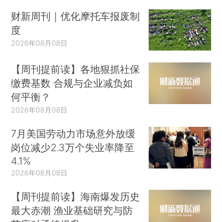
财新周刊｜优化摩托车报废制
度
2026年08月08日
【周刊提前读】各地狠抓社保
缴费基数 合规与企业减负如
何平衡？
2026年08月08日
7月美国劳动力市场意外放缓
岗位减少2.3万个失业率降至
4.1%
2026年08月08日
【周刊提前读】海南爆发历史
最大赤潮 渔业基础研究与防