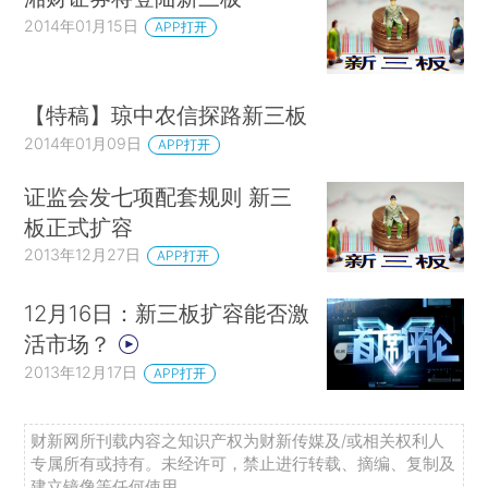
2014年01月15日
APP打开
【特稿】琼中农信探路新三板
2014年01月09日
APP打开
证监会发七项配套规则 新三
板正式扩容
2013年12月27日
APP打开
12月16日：新三板扩容能否激
活市场？
2013年12月17日
APP打开
财新网所刊载内容之知识产权为财新传媒及/或相关权利人
专属所有或持有。未经许可，禁止进行转载、摘编、复制及
建立镜像等任何使用。