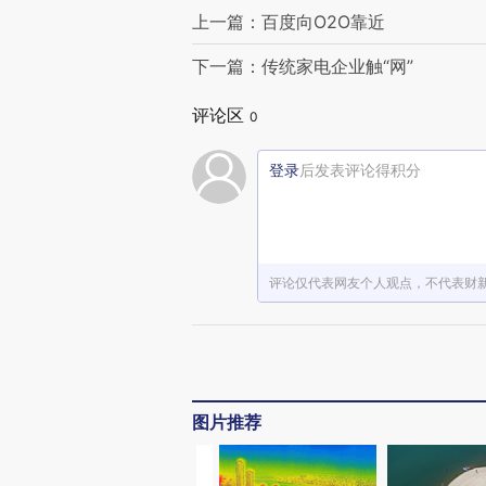
上一篇：百度向O2O靠近
下一篇：传统家电企业触“网”
评论区
0
登录
后发表评论得积分
评论仅代表网友个人观点，不代表财
图片推荐