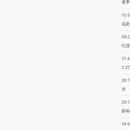
逐季
10:
远是
08:
纪违
21:
2.
20:
倍
20:1
影响
19:5