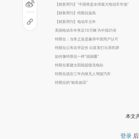
【财新周刊】“中国将是全球最大电动车市场”
【财新周刊】特斯拉旋风
【财新周刊】电动车元年
美国电动车年售近10万辆 为中国21倍
特斯拉：当务之急是赢得中国用户认可
特斯拉公布在华定价 白富美打出亲民牌
如何像特斯拉一样“搞颠覆”
特斯拉要建太阳能超级充电站
特斯拉或在三年内推无人驾驶汽车
特斯拉的“鲶鱼效应”
本文
登录
后