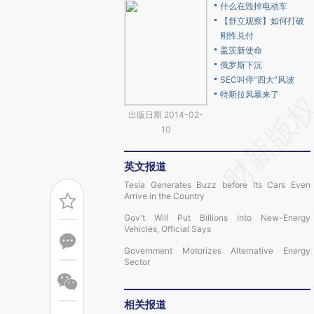
什么在毁掉电动车
【舒立观察】如何打破
刚性兑付
盖茨新使命
俄罗斯下沉
SEC叫停“四大”风波
特斯拉风暴来了
出版日期 2014-02-
10
英文报道
Tesla Generates Buzz before Its Cars Even
Arrive in the Country
Gov't Will Put Billions into New-Energy
Vehicles, Official Says
Government Motorizes Alternative Energy
Sector
相关报道