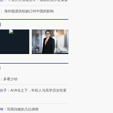
：
海外能源供给缺口对中国的影响
频
客
：
多看少动
分子
：
AI冲击之下，年轻人与高学历女性更
坤
：
耳闻目睹的几位律师