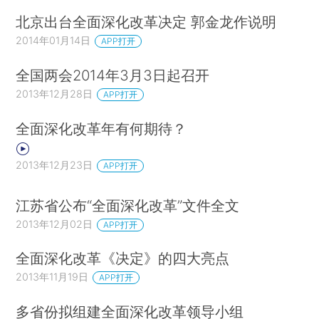
北京出台全面深化改革决定 郭金龙作说明
2014年01月14日
APP打开
全国两会2014年3月3日起召开
2013年12月28日
APP打开
全面深化改革年有何期待？
2013年12月23日
APP打开
江苏省公布“全面深化改革”文件全文
2013年12月02日
APP打开
全面深化改革《决定》的四大亮点
2013年11月19日
APP打开
多省份拟组建全面深化改革领导小组