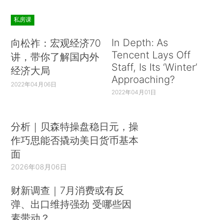
私房课
In Depth: As
向松祚：宏观经济70
Tencent Lays Off
讲，带你了解国内外
Staff, Is Its ‘Winter’
经济大局
Approaching?
2022年04月06日
2022年04月01日
分析｜贝森特操盘稳日元，操
作巧思能否撬动美日货币基本
面
2026年08月06日
财新调查｜7月消费或有反
弹、出口维持强劲 受哪些因
素带动？