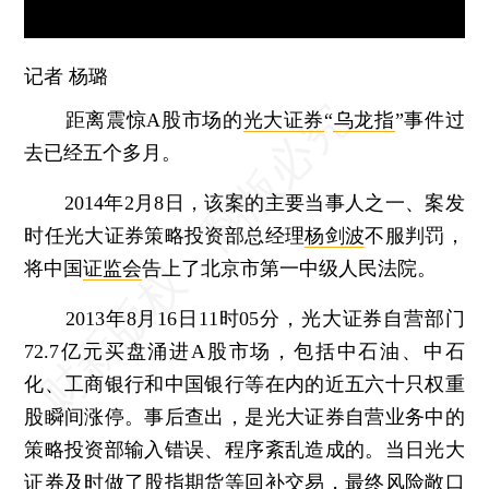
记者 杨璐
距离震惊A股市场的
光大证券
“
乌龙指
”事件过
去已经五个多月。
2014年2月8日，该案的主要当事人之一、案发
时任光大证券策略投资部总经理
杨剑波
不服判罚，
将中国
证监会
告上了北京市第一中级人民法院。
2013年8月16日11时05分，光大证券自营部门
72.7亿元买盘涌进A股市场，包括中石油、中石
化、工商银行和中国银行等在内的近五六十只权重
股瞬间涨停。事后查出，是光大证券自营业务中的
策略投资部输入错误、程序紊乱造成的。当日光大
证券及时做了股指期货等回补交易，最终风险敞口