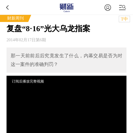
财新周刊
T中
复盘“8·16”光大乌龙指案
2014年02月17日第6期
那一天前前后后究竟发生了什么，内幕交易是否为对
这一案件的准确判罚？
订阅后播放完整视频