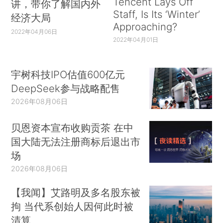
Tencent Lays Off
讲，带你了解国内外
Staff, Is Its ‘Winter’
经济大局
Approaching?
2022年04月06日
2022年04月01日
宇树科技IPO估值600亿元
DeepSeek参与战略配售
2026年08月06日
贝恩资本宣布收购贡茶 在中
国大陆无法注册商标后退出市
场
2026年08月06日
【我闻】艾路明及多名股东被
拘 当代系创始人因何此时被
清算