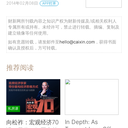
2014年02月08日
APP打开
财新网所刊载内容之知识产权为财新传媒及/或相关权利人
专属所有或持有。未经许可，禁止进行转载、摘编、复制及
建立镜像等任何使用。
如有意愿转载，请发邮件至
hello@caixin.com
，获得书面
确认及授权后，方可转载。
推荐阅读
私房课
In Depth: As
向松祚：宏观经济70