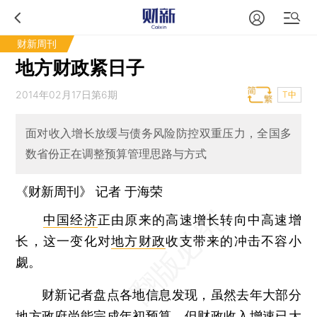
财新周刊
地方财政紧日子
2014年02月17日第6期
T中
面对收入增长放缓与债务风险防控双重压力，全国多
数省份正在调整预算管理思路与方式
《财新周刊》 记者
于海荣
中国经济
正由原来的高速增长转向中高速增
长，这一变化对
地方财政
收支带来的冲击不容小
觑。
财新记者盘点各地信息发现，虽然去年大部分
地方政府尚能完成年初预算，但
财政收入
增速已大