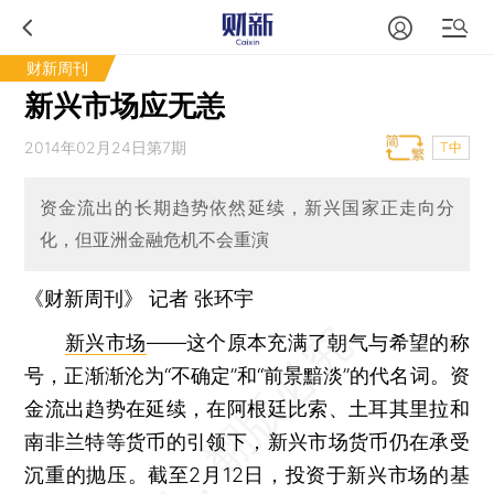
财新周刊
新兴市场应无恙
2014年02月24日第7期
T中
资金流出的长期趋势依然延续，新兴国家正走向分
化，但亚洲金融危机不会重演
《财新周刊》 记者
张环宇
新兴市场
——这个原本充满了朝气与希望的称
号，正渐渐沦为“不确定”和“前景黯淡”的代名词。资
金流出趋势在延续，在阿根廷比索、土耳其里拉和
南非兰特等货币的引领下，新兴市场货币仍在承受
沉重的抛压。截至2月12日，投资于新兴市场的基