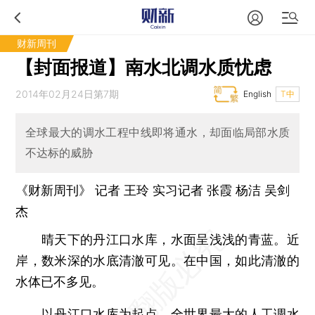
财新周刊
【封面报道】南水北调水质忧虑
2014年02月24日第7期
English
T中
全球最大的调水工程中线即将通水，却面临局部水质
不达标的威胁
《财新周刊》 记者
王玲
实习记者 张霞 杨洁 吴剑
杰
晴天下的丹江口水库，水面呈浅浅的青蓝。近
岸，数米深的水底清澈可见。在中国，如此清澈的
水体已不多见。
以丹江口水库为起点，全世界最大的人工调水