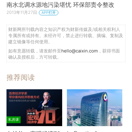
南水北调水源地污染堪忧 环保部责令整改
2013年11月27日
APP打开
财新网所刊载内容之知识产权为财新传媒及/或相关权利人
专属所有或持有。未经许可，禁止进行转载、摘编、复制及
建立镜像等任何使用。
如有意愿转载，请发邮件至
hello@caixin.com
，获得书面
确认及授权后，方可转载。
推荐阅读
私房课