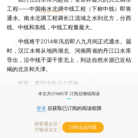
工程——中国
南水北调
中线工程（下称中线）即将
通水。南水北调工程调长江流域之水到北方，分西
线、中线和东线，中线工程量最大。
中线将于2014年汛后即八九月间正式通水。届
时，汉江水将从地跨湖北、河南两省的丹江口水库
导出，沿中线干渠千里北上，到达自然水源已近枯
竭的北京和天津。
然而，事情没有这么简单。
本文共计9481字 订阅后继续阅读
登录
后获取已订阅的阅读权限
财新通会员
订阅/会员升级
可畅读全文