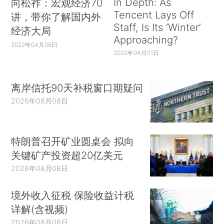
In Depth: As
向松祚：宏观经济70
Tencent Lays Off
讲，带你了解国内外
Staff, Is Its ‘Winter’
经济大局
Approaching?
2022年04月06日
2022年04月01日
离岸信托90天补税窗口期疑问
2026年08月08日
特朗普召开矿业圆桌会 拟向
关键矿产投资超20亿美元
2026年08月08日
境外收入征税 保险收益计税
详解(含视频)
2026年08月08日