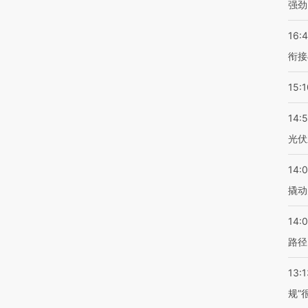
强劲
16:
衔接
15:1
14:
光伏
14:
撬动
14:0
路径
13:1
规”