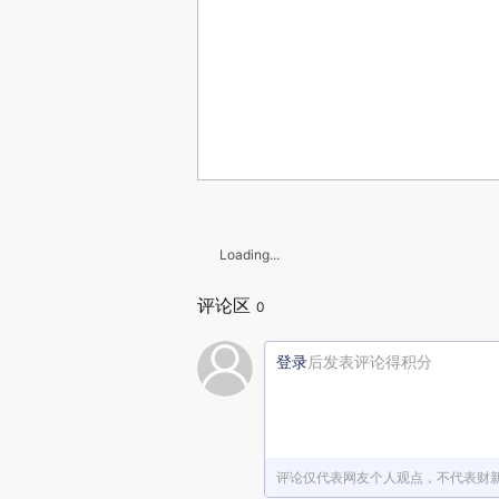
Loading...
评论区
0
登录
后发表评论得积分
评论仅代表网友个人观点，不代表财