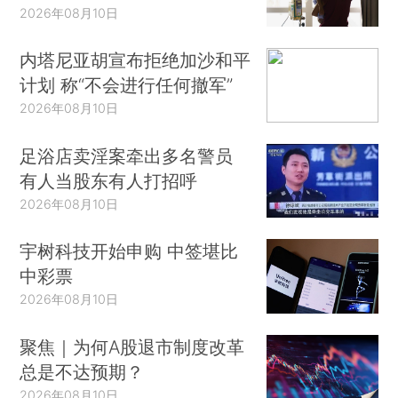
2026年08月10日
内塔尼亚胡宣布拒绝加沙和平
计划 称“不会进行任何撤军”
2026年08月10日
足浴店卖淫案牵出多名警员
有人当股东有人打招呼
2026年08月10日
宇树科技开始申购 中签堪比
中彩票
2026年08月10日
聚焦｜为何A股退市制度改革
总是不达预期？
2026年08月10日