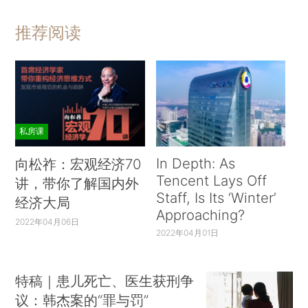
推荐阅读
私房课
In Depth: As
向松祚：宏观经济70
Tencent Lays Off
讲，带你了解国内外
Staff, Is Its ‘Winter’
经济大局
Approaching?
2022年04月06日
2022年04月01日
特稿｜患儿死亡、医生获刑争
议：韩杰案的“罪与罚”