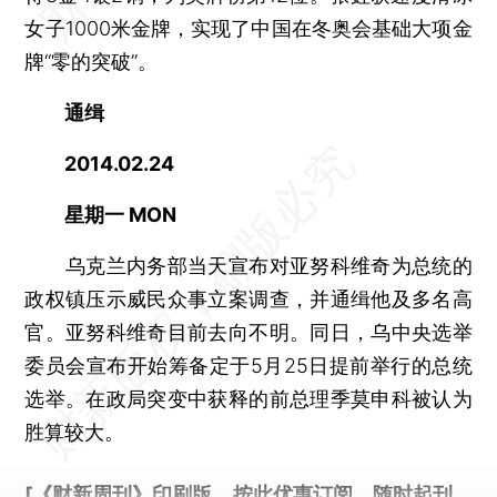
女子1000米金牌，实现了中国在冬奥会基础大项金
牌“零的突破”。
通缉
2014.02.24
星期一 MON
乌克兰内务部当天宣布对亚努科维奇为总统的
政权镇压示威民众事立案调查，并通缉他及多名高
官。亚努科维奇目前去向不明。同日，乌中央选举
委员会宣布开始筹备定于5月25日提前举行的总统
选举。在政局突变中获释的前总理季莫申科被认为
胜算较大。
[《财新周刊》印刷版，
按此优惠订阅
，随时起刊，