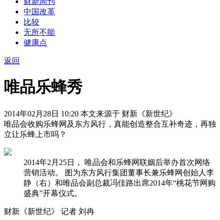
财新周刊
中国改革
比较
无所不能
健康点
返回
唯品乐蜂秀
2014年02月28日 10:20 本文来源于 财新《新世纪》
唯品会收购乐蜂网及东方风行，真能创造整合互补奇迹，再独
立让乐蜂上市吗？
2014年2月25日， 唯品会和乐蜂网联姻后举办首次网络
营销活动。 图为东方风行集团董事长兼乐蜂网创始人李
静（右）和唯品会副总裁冯佳路出席2014年“桃花节网购
盛典”开幕仪式。
财新《新世纪》 记者 刘冉