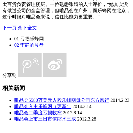
太百货负责管理楼层。一位熟悉张婧的人士评价，“她其实没
有做过公司的全盘管理，但唯品会在广州，而乐蜂网在北京，
这个时候对唯品会来说，信任比能力更重要。”
下一页
余下全文
01 亏损乐蜂网
02 李静的算盘
分享到
相关新闻
唯品会5580万美元入股乐蜂网母公司东方风行
2014.2.23
唯品会入主乐蜂网（更新）
2014.2.14
唯品会二季度亏损收窄
2012.8.14
唯品会上市三日市值缩水三成
2012.3.28