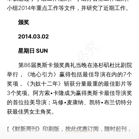
小组2014年重点工作等文件，并研究了近期工作。
颁奖
2014.03.02
星期日 SUN
第86届奥斯卡颁奖典礼当晚在洛杉矶杜比剧院
举行，《地心引力》赢得包括最佳导演在内的7个
奖项，《为奴十二年》斩获分量最重的最佳影片等
3个奖项。阿方索•卡隆成为赢得奥斯卡最佳导演奖
的首位拉美导演；马修•麦康纳、凯特•布兰切特分
获最佳男女主角奖。
[《财新周刊》印刷版，
按此优惠订阅
，随时起刊，
免费快递。]