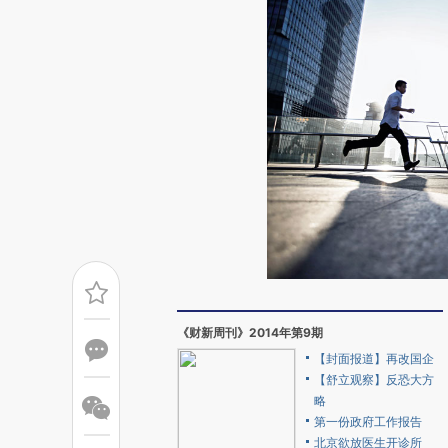
《财新周刊》2014年第9期
【封面报道】再改国企
【舒立观察】反恐大方
略
第一份政府工作报告
北京欲放医生开诊所