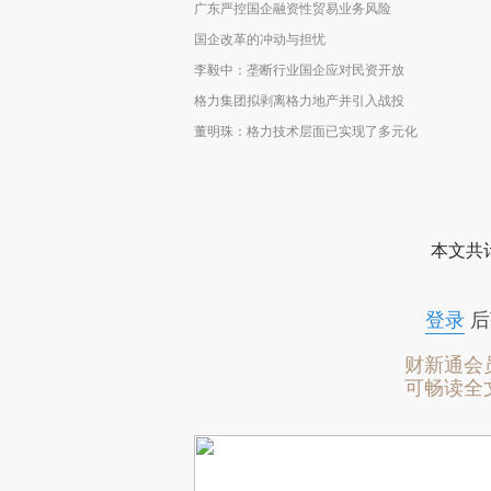
广东严控国企融资性贸易业务风险
国企改革的冲动与担忧
李毅中：垄断行业国企应对民资开放
格力集团拟剥离格力地产并引入战投
董明珠：格力技术层面已实现了多元化
本文共计
登录
后
财新通会
可畅读全