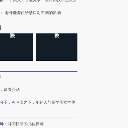
：
海外能源供给缺口对中国的影响
频
客
：
多看少动
分子
：
AI冲击之下，年轻人与高学历女性更
坤
：
耳闻目睹的几位律师