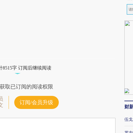
8515字 订阅后继续阅读
获取已订阅的阅读权限
员
订阅/会员升级
文
财
伍戈
罗志