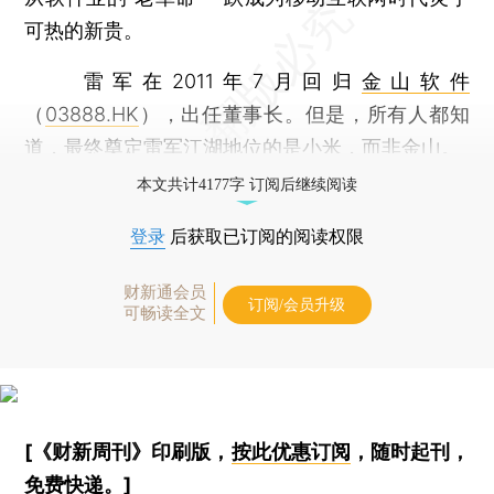
可热的新贵。
雷军在2011年7月回归
金山软件
（
03888.HK
），出任董事长。但是，所有人都知
道，最终奠定雷军江湖地位的是小米，而非金山。
本文共计4177字 订阅后继续阅读
登录
后获取已订阅的阅读权限
财新通会员
订阅/会员升级
可畅读全文
[《财新周刊》印刷版，
按此优惠订阅
，随时起刊，
免费快递。]