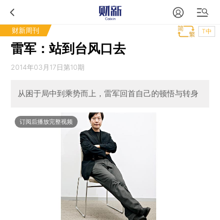
财新周刊
T中
雷军：站到台风口去
2014年03月17日第10期
从困于局中到乘势而上，雷军回首自己的顿悟与转身
订阅后播放完整视频