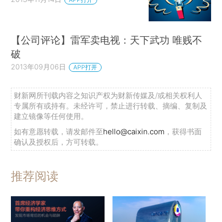
【公司评论】雷军卖电视：天下武功 唯贱不
破
2013年09月06日
APP打开
财新网所刊载内容之知识产权为财新传媒及/或相关权利人
专属所有或持有。未经许可，禁止进行转载、摘编、复制及
建立镜像等任何使用。
如有意愿转载，请发邮件至
hello@caixin.com
，获得书面
确认及授权后，方可转载。
推荐阅读