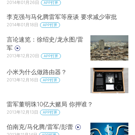
2014年01月26日
APP打开
李克强与马化腾雷军等座谈 要求减少审批
2014年01月18日
APP打开
言论速览：徐绍史/龙永图/雷
军
2013年12月20日
APP打开
小米为什么做路由器？
2013年12月16日
APP打开
雷军董明珠10亿大赌局 你押谁？
2013年12月13日
APP打开
伯南克/马化腾/雷军/彭蕾
2013年11月14日
APP打开