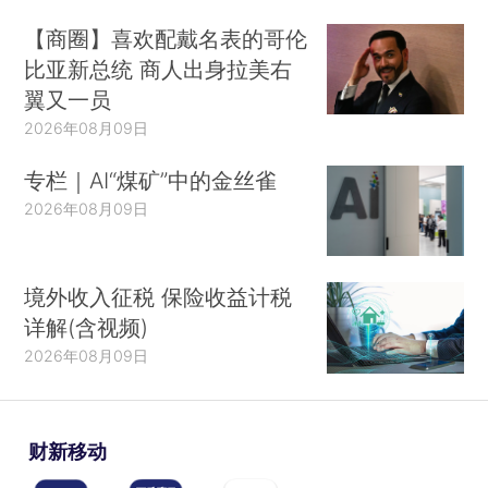
【商圈】喜欢配戴名表的哥伦
比亚新总统 商人出身拉美右
翼又一员
2026年08月09日
专栏｜AI“煤矿”中的金丝雀
2026年08月09日
境外收入征税 保险收益计税
详解(含视频)
2026年08月09日
财新移动