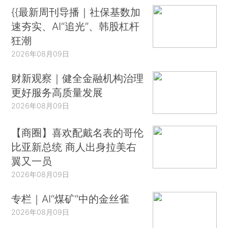
{{最新周刊导播｜社保基数加
速夯实、AI“追光”、韩股杠杆
狂潮
2026年08月09日
财新观察｜健全金融机构治理
更好服务高质量发展
2026年08月09日
【商圈】喜欢配戴名表的哥伦
比亚新总统 商人出身拉美右
翼又一员
2026年08月09日
专栏｜AI“煤矿”中的金丝雀
2026年08月09日