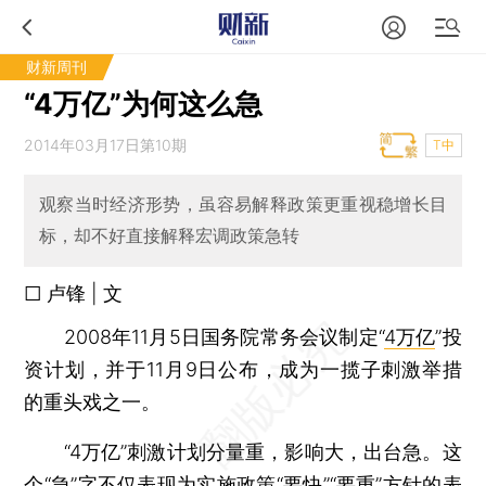
财新周刊
“4万亿”为何这么急
2014年03月17日第10期
T中
观察当时经济形势，虽容易解释政策更重视稳增长目
标，却不好直接解释宏调政策急转
□ 卢锋 | 文
2008年11月5日国务院常务会议制定“
4万亿
”投
资计划，并于11月9日公布，成为一揽子刺激举措
的重头戏之一。
“4万亿”刺激计划分量重，影响大，出台急。这
个“急”字不仅表现为实施政策“要快”“要重”方针的表