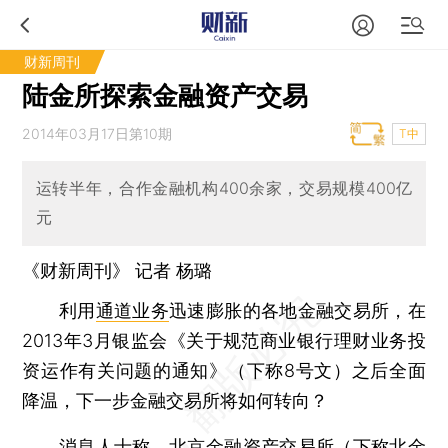
财新周刊
陆金所探索金融资产交易
2014年03月17日第10期
T中
运转半年，合作金融机构400余家，交易规模400亿
元
《财新周刊》 记者 杨璐
利用
通道业务
迅速膨胀的各地金融交易所，在
2013年3月银监会《关于规范商业银行理财业务投
资运作有关问题的通知》（下称8号文）之后全面
降温，下一步金融交易所将如何转向？
消息人士称，北京金融资产交易所（下称
北金