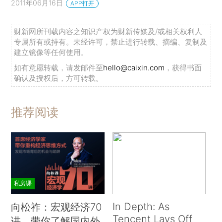
2011年06月16日
APP打开
财新网所刊载内容之知识产权为财新传媒及/或相关权利人
专属所有或持有。未经许可，禁止进行转载、摘编、复制及
建立镜像等任何使用。
如有意愿转载，请发邮件至
hello@caixin.com
，获得书面
确认及授权后，方可转载。
推荐阅读
私房课
In Depth: As
向松祚：宏观经济70
Tencent Lays Off
讲，带你了解国内外