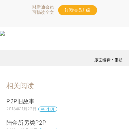
财新通会员
订阅/会员升级
可畅读全文
版面编辑：邵超
相关阅读
P2P旧故事
2013年11月22日
APP打开
陆金所另类P2P