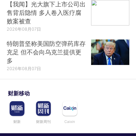
【我闻】光大旗下上市公司出
售背后隐情 多人卷入医疗腐
败案被查
2026年08月07日
特朗普坚称美国防空弹药库存
充足 但不会向乌克兰提供更
多
2026年08月07日
财新移动
财新
财新周刊
Caixin